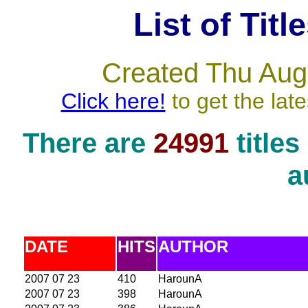
List of Titl
Created Thu Aug
Click here!
to get the late
There are
24991
title
a
DATE
HITS
AUTHOR
2007 07 23
410
HarounA
2007 07 23
398
HarounA