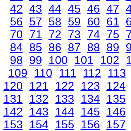
42
43
44
45
46
47
56
57
58
59
60
61
70
71
72
73
74
75
84
85
86
87
88
89
98
99
100
101
102
109
110
111
112
113
120
121
122
123
124
131
132
133
134
135
142
143
144
145
146
153
154
155
156
157