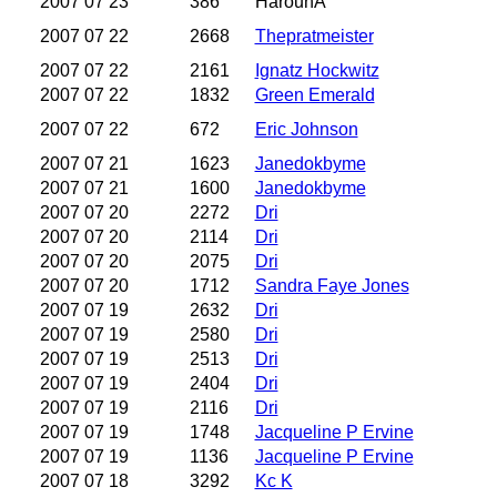
2007 07 23
386
HarounA
2007 07 22
2668
Thepratmeister
2007 07 22
2161
Ignatz Hockwitz
2007 07 22
1832
Green Emerald
2007 07 22
672
Eric Johnson
2007 07 21
1623
Janedokbyme
2007 07 21
1600
Janedokbyme
2007 07 20
2272
Dri
2007 07 20
2114
Dri
2007 07 20
2075
Dri
2007 07 20
1712
Sandra Faye Jones
2007 07 19
2632
Dri
2007 07 19
2580
Dri
2007 07 19
2513
Dri
2007 07 19
2404
Dri
2007 07 19
2116
Dri
2007 07 19
1748
Jacqueline P Ervine
2007 07 19
1136
Jacqueline P Ervine
2007 07 18
3292
Kc K