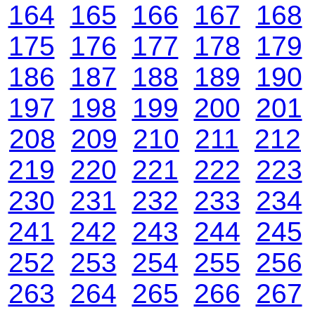
164
165
166
167
168
175
176
177
178
179
186
187
188
189
190
197
198
199
200
201
208
209
210
211
212
219
220
221
222
223
230
231
232
233
234
241
242
243
244
245
252
253
254
255
256
263
264
265
266
267