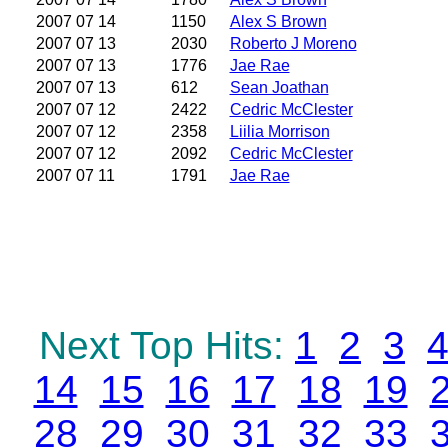
2007 07 14
1150
Alex S Brown
2007 07 13
2030
Roberto J Moreno
2007 07 13
1776
Jae Rae
2007 07 13
612
Sean Joathan
2007 07 12
2422
Cedric McClester
2007 07 12
2358
Liilia Morrison
2007 07 12
2092
Cedric McClester
2007 07 11
1791
Jae Rae
Next Top Hits:
1
2
3
14
15
16
17
18
19
28
29
30
31
32
33