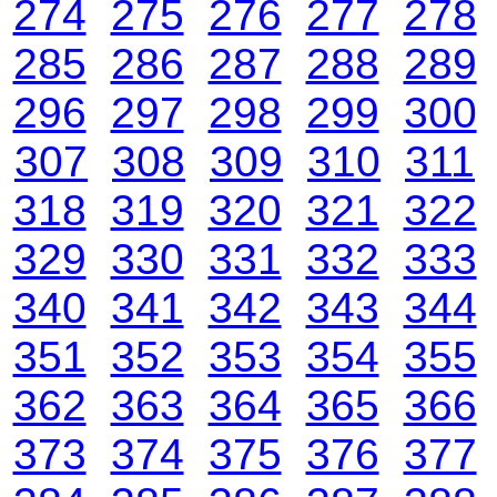
274
275
276
277
278
285
286
287
288
289
296
297
298
299
300
307
308
309
310
311
318
319
320
321
322
329
330
331
332
333
340
341
342
343
344
351
352
353
354
355
362
363
364
365
366
373
374
375
376
377