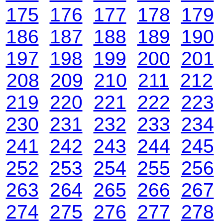
175
176
177
178
179
186
187
188
189
190
197
198
199
200
201
208
209
210
211
212
219
220
221
222
223
230
231
232
233
234
241
242
243
244
245
252
253
254
255
256
263
264
265
266
267
274
275
276
277
278