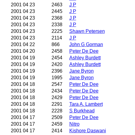
2001 04 23
2463
J P
2001 04 23
2445
J P
2001 04 23
2368
J P
2001 04 23
2338
J P
2001 04 23
2225
Shawn Petersen
2001 04 23
2114
J P
2001 04 22
866
John G Gorman
2001 04 20
2458
Peter De Dee
2001 04 19
2454
Ashley Burdett
2001 04 19
2420
Ashley Burdett
2001 04 19
2396
Jane Byron
2001 04 19
1995
Jane Byron
2001 04 18
2547
Peter De Dee
2001 04 18
2434
Peter De Dee
2001 04 18
2429
Peter De Dee
2001 04 18
2291
Tara A. Lambert
2001 04 18
2228
S Burkhead
2001 04 17
2509
Peter De Dee
2001 04 17
2459
Nitro
2001 04 17
2414
Kishore Daswani