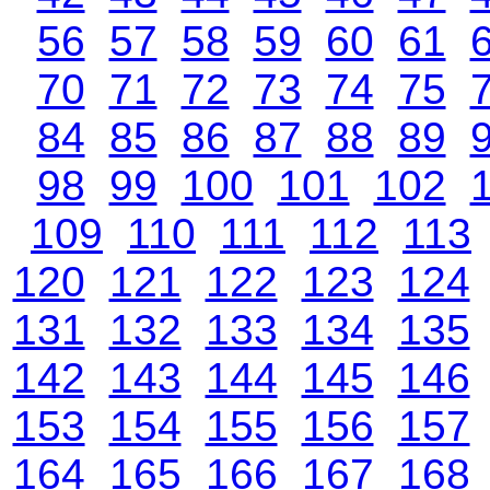
56
57
58
59
60
61
70
71
72
73
74
75
84
85
86
87
88
89
98
99
100
101
102
109
110
111
112
113
120
121
122
123
124
131
132
133
134
135
142
143
144
145
146
153
154
155
156
157
164
165
166
167
168