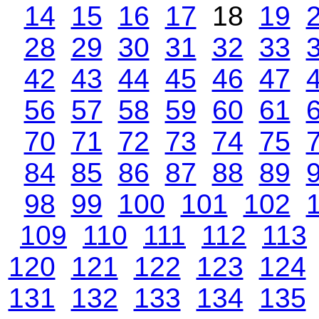
14
15
16
17
18
19
28
29
30
31
32
33
42
43
44
45
46
47
56
57
58
59
60
61
70
71
72
73
74
75
84
85
86
87
88
89
98
99
100
101
102
109
110
111
112
113
120
121
122
123
124
131
132
133
134
135