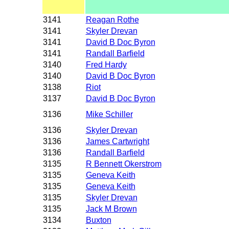
3141
Reagan Rothe
3141
Skyler Drevan
3141
David B Doc Byron
3141
Randall Barfield
3140
Fred Hardy
3140
David B Doc Byron
3138
Riot
3137
David B Doc Byron
3136
Mike Schiller
3136
Skyler Drevan
3136
James Cartwright
3136
Randall Barfield
3135
R Bennett Okerstrom
3135
Geneva Keith
3135
Geneva Keith
3135
Skyler Drevan
3135
Jack M Brown
3134
Buxton