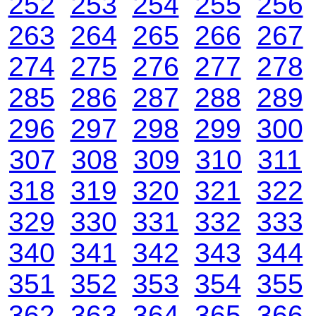
252
253
254
255
256
263
264
265
266
267
274
275
276
277
278
285
286
287
288
289
296
297
298
299
300
307
308
309
310
311
318
319
320
321
322
329
330
331
332
333
340
341
342
343
344
351
352
353
354
355
362
363
364
365
366