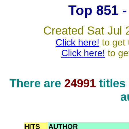
Top 851 - 
Created Sat Jul 
Click here!
to get 
Click here!
to ge
There are
24991
title
a
HITS
AUTHOR