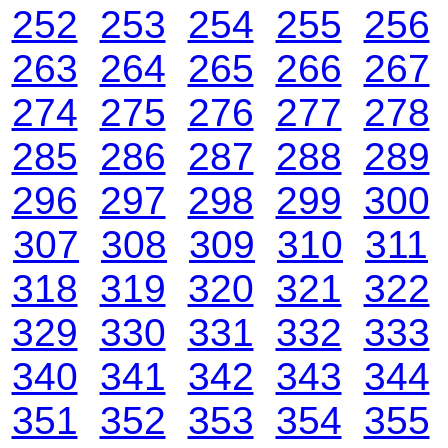
252
253
254
255
256
263
264
265
266
267
274
275
276
277
278
285
286
287
288
289
296
297
298
299
300
307
308
309
310
311
318
319
320
321
322
329
330
331
332
333
340
341
342
343
344
351
352
353
354
355