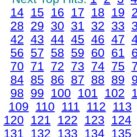
14
15
16
17
18
19
28
29
30
31
32
33
42
43
44
45
46
47
56
57
58
59
60
61
70
71
72
73
74
75
84
85
86
87
88
89
98
99
100
101
102
109
110
111
112
113
120
121
122
123
124
131
132
133
134
135