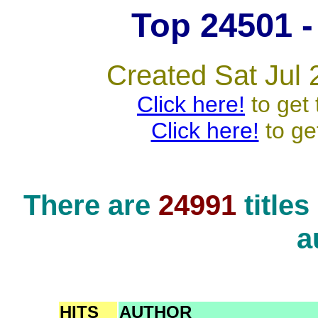
Top 24501 - 
Created Sat Jul 
Click here!
to get 
Click here!
to ge
There are
24991
title
a
HITS
AUTHOR